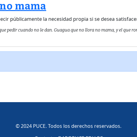
a no mama
ecir públicamente la necesidad propia si se desea satisface
ue pedir cuando no le dan. Guagua que no llora no mama, y el que ron
© 2024 PUCE. Todos los derechos reservados.