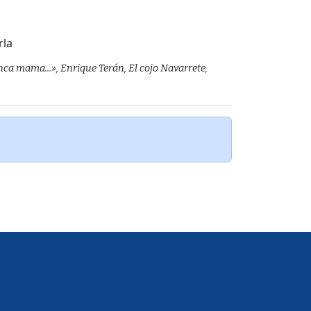
rla
ca mama...», Enrique Terán, El cojo Navarrete,